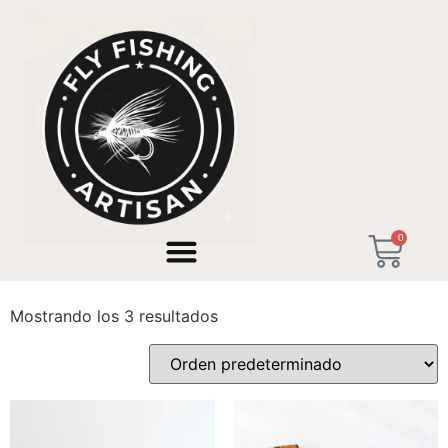
Inicio
/ Productos etiquetados “Tenkara 12ft”
0
Tenkara 12ft
Mostrando los 3 resultados