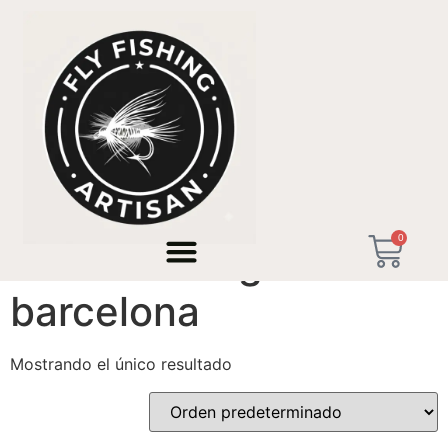
Inicio
/ Productos etiquetados “street fishing barcelona”
0
street fishing
barcelona
Mostrando el único resultado