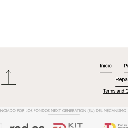
Inicio
P
Repa
Terms and C