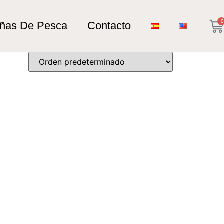
0
añas De Pesca
Contacto