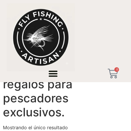
Inicio
/ Productos etiquetados “regalos para pescadores
exclusivos.”
0
regalos para
pescadores
exclusivos.
Mostrando el único resultado