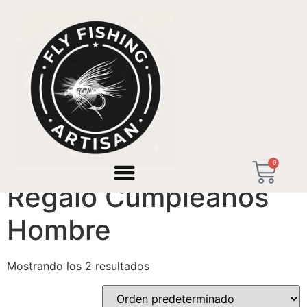
Inicio
/ Productos etiquetados “Regalo Cumpleaños
Hombre”
0
Regalo Cumpleaños
Hombre
Mostrando los 2 resultados