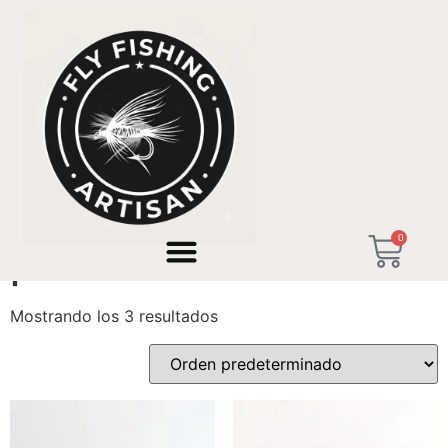
Inicio
/ Productos etiquetados “premium tenkara rod”
0
premium tenkara rod
Mostrando los 3 resultados