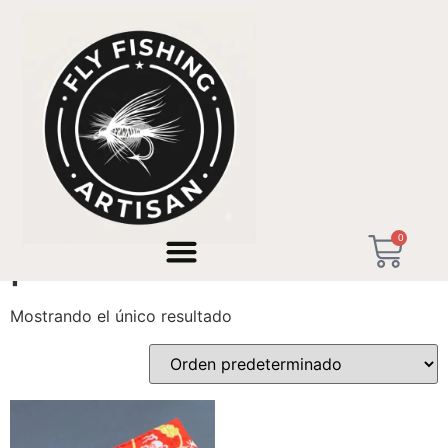
Inicio
/ Productos etiquetados “pesca urbana madrid”
0
pesca urbana madrid
Mostrando el único resultado