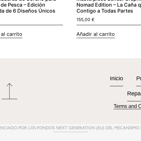
de Pesca – Edición
Nomad Edition – La Caña 
da de 6 Diseños Únicos
Contigo a Todas Partes
€
155,00
€
al carrito
Añadir al carrito
Inicio
P
Repa
Terms and C