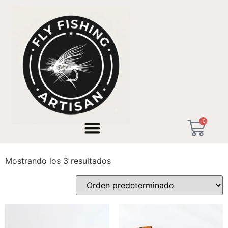
Inicio
/ Productos etiquetados “Pesca sin muerte”
0
Pesca sin muerte
Mostrando los 3 resultados