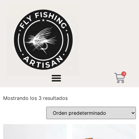
Inicio
/ Productos etiquetados “Pesca en Valencia”
0
Pesca en Valencia
Mostrando los 3 resultados