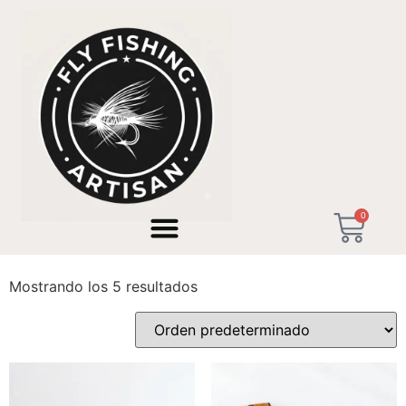
Inicio
/ Productos etiquetados “Pesca de trucha”
0
Pesca de trucha
Mostrando los 5 resultados