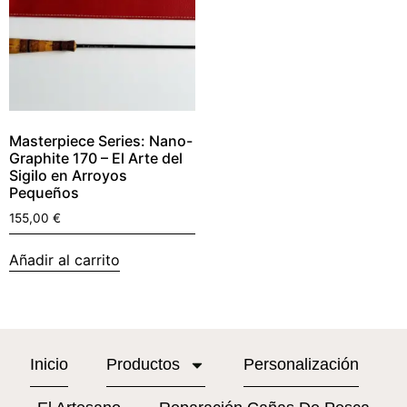
Masterpiece Series: Nano-
Graphite 170 – El Arte del
Sigilo en Arroyos
Pequeños
155,00
€
Añadir al carrito
Inicio
Productos
Personalización