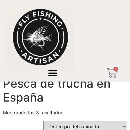
Inicio
/ Productos etiquetados “Pesca de trucha en
España”
0
Pesca de trucha en
España
Mostrando los 3 resultados