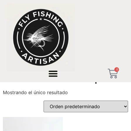
Inicio
/ Productos etiquetados “handcrafted in spain”
0
handcrafted in spain
Mostrando el único resultado