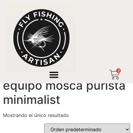
Inicio
/ Productos etiquetados “equipo mosca purista
minimalist”
0
equipo mosca purista
minimalist
Mostrando el único resultado