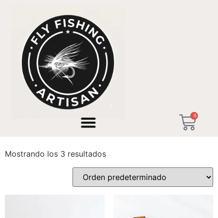
Inicio
/ Productos etiquetados “Caña Tenkara 3.60m”
0
Caña Tenkara 3.60m
Mostrando los 3 resultados