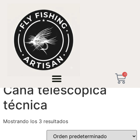
Inicio
/ Productos etiquetados “Caña telescópica
técnica”
0
Caña telescópica
técnica
Mostrando los 3 resultados