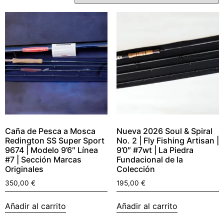
Caña de Pesca a Mosca
Nueva 2026 Soul & Spiral
Redington SS Super Sport
No. 2 | Fly Fishing Artisan |
9674 | Modelo 9’6″ Línea
9’0″ #7wt | La Piedra
#7 | Sección Marcas
Fundacional de la
Originales
Colección
350,00
€
195,00
€
Añadir al carrito
Añadir al carrito