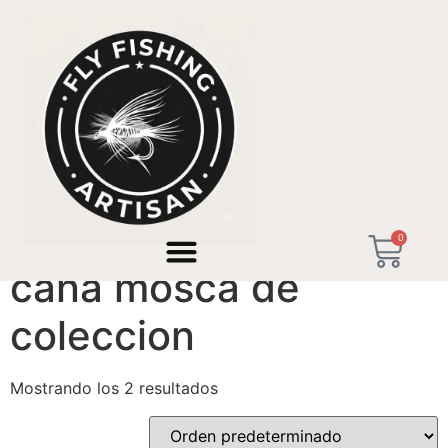
Inicio
/ Productos etiquetados “caña mosca de
coleccion”
0
caña mosca de
coleccion
Mostrando los 2 resultados