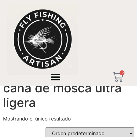
Inicio
/ Productos etiquetados “caña de mosca ultra
ligera”
0
caña de mosca ultra
ligera
Mostrando el único resultado