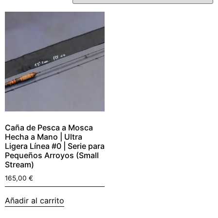
Caña de Pesca a Mosca
Hecha a Mano | Ultra
Ligera Línea #0 | Serie para
Pequeños Arroyos (Small
Stream)
165,00
€
Añadir al carrito