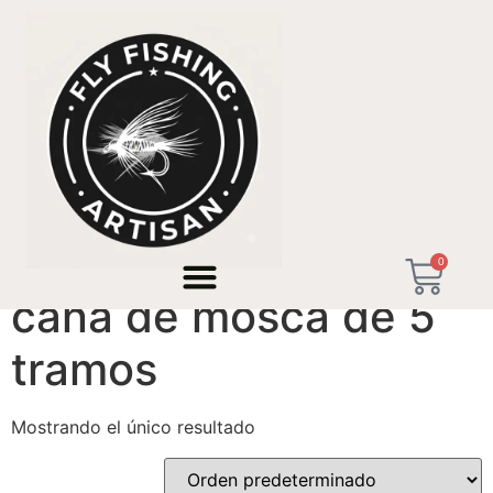
Inicio
/ Productos etiquetados “caña de mosca de 5
tramos”
0
caña de mosca de 5
tramos
Mostrando el único resultado