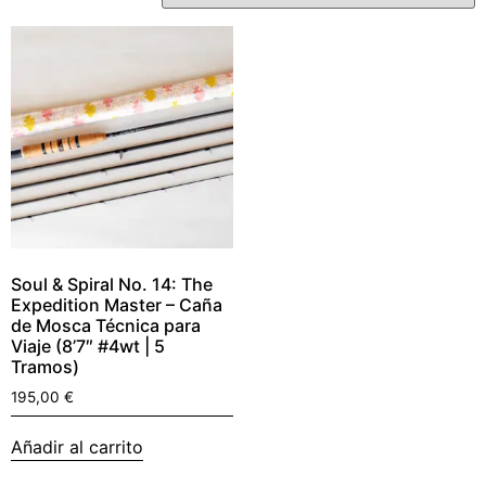
Soul & Spiral No. 14: The
Expedition Master – Caña
de Mosca Técnica para
Viaje (8’7″ #4wt | 5
Tramos)
195,00
€
Añadir al carrito