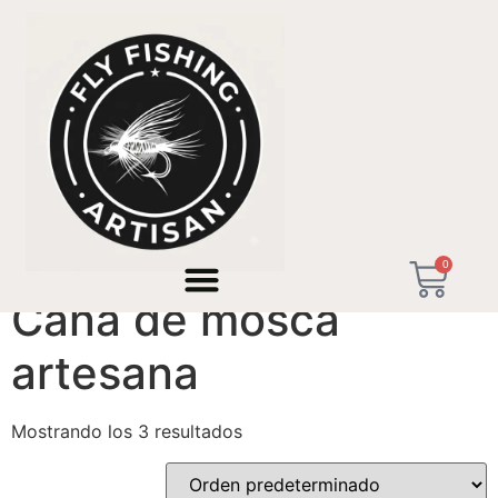
Inicio
/ Productos etiquetados “Caña de mosca
artesana”
0
Caña de mosca
artesana
Mostrando los 3 resultados