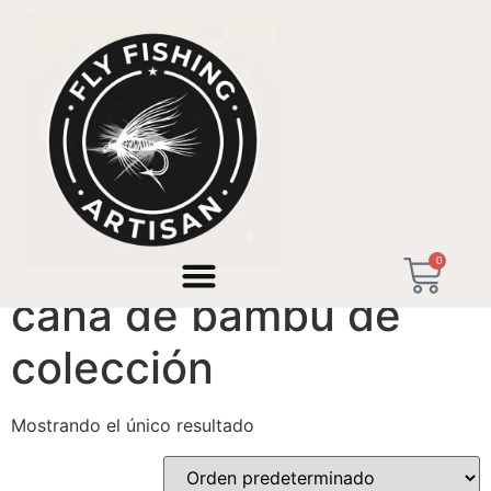
Inicio
/ Productos etiquetados “caña de bambú de
colección”
0
caña de bambú de
colección
Mostrando el único resultado