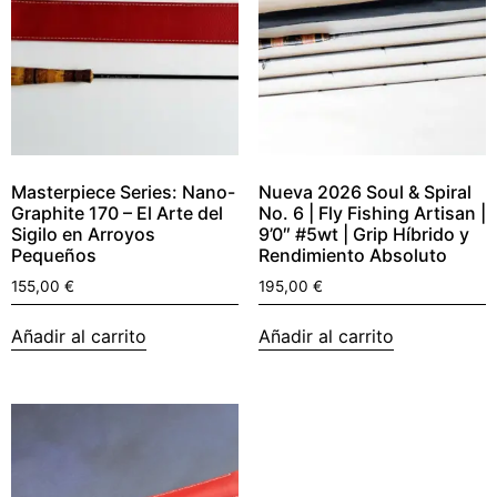
Masterpiece Series: Nano-
Nueva 2026 Soul & Spiral
Graphite 170 – El Arte del
No. 6 | Fly Fishing Artisan |
Sigilo en Arroyos
9’0″ #5wt | Grip Híbrido y
Pequeños
Rendimiento Absoluto
155,00
€
195,00
€
Añadir al carrito
Añadir al carrito