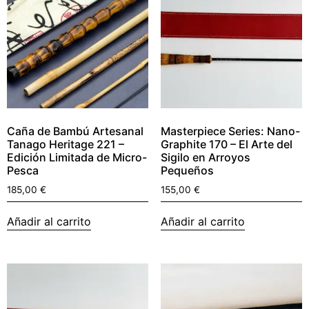
Caña de Bambú Artesanal
Masterpiece Series: Nano-
Tanago Heritage 221 –
Graphite 170 – El Arte del
Edición Limitada de Micro-
Sigilo en Arroyos
Pesca
Pequeños
185,00
€
155,00
€
Añadir al carrito
Añadir al carrito