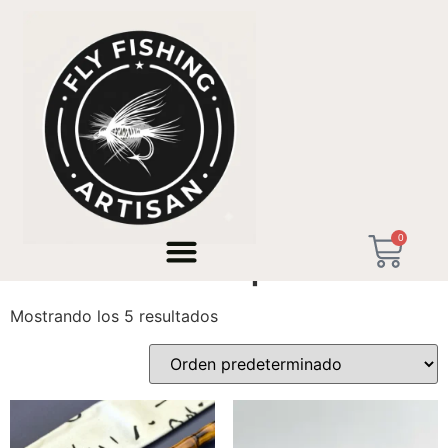
Inicio
/ Productos etiquetados “Artesanía Española”
0
Artesanía Española
Mostrando los 5 resultados