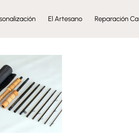
paña”
sonalización
El Artesano
Reparación Ca