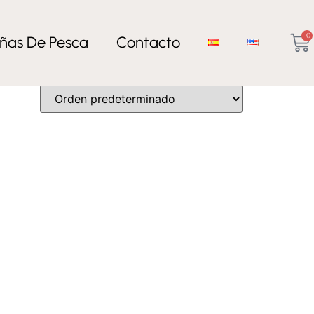
0
ñas De Pesca
Contacto