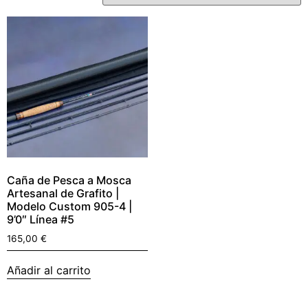
Caña de Pesca a Mosca
Artesanal de Grafito |
Modelo Custom 905-4 |
9’0″ Línea #5
165,00
€
Añadir al carrito