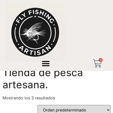
Inicio
/ Productos etiquetados “Tienda de pesca
artesana.”
0
Tienda de pesca
artesana.
Mostrando los 3 resultados