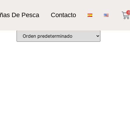
0
añas De Pesca
Contacto