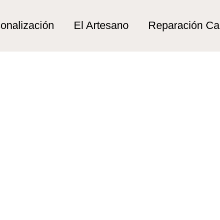
ta”
onalización
El Artesano
Reparación C