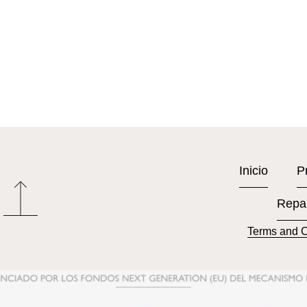
Inicio
P
Repa
Terms and C