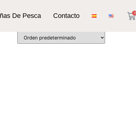
0
añas De Pesca
Contacto