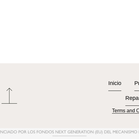
Inicio
P
Repa
Terms and C