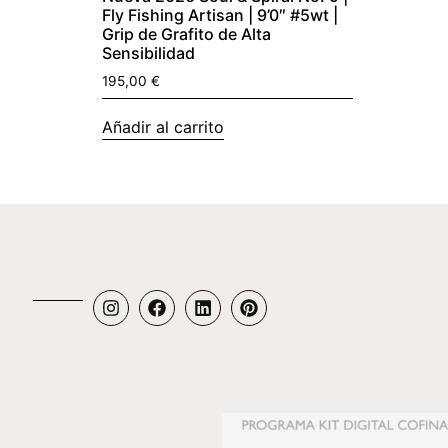
Fly Fishing Artisan | 9’0″ #5wt |
Grip de Grafito de Alta
Sensibilidad
195,00
€
Añadir al carrito