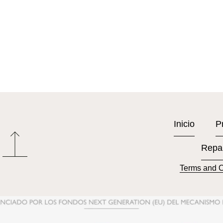
Inicio
P
Repa
Terms and C