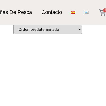
0
añas De Pesca
Contacto