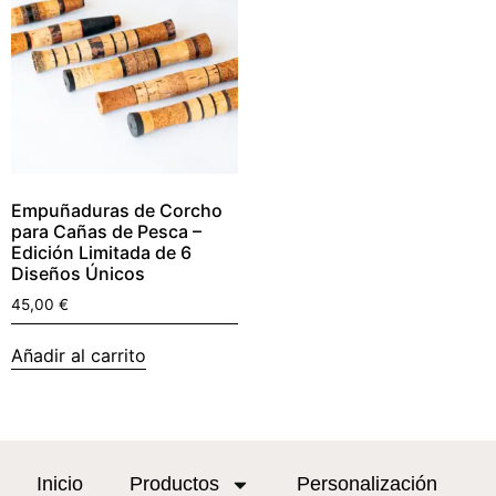
Empuñaduras de Corcho
para Cañas de Pesca –
Edición Limitada de 6
Diseños Únicos
45,00
€
Añadir al carrito
Inicio
Productos
Personalización