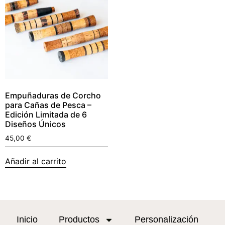
Empuñaduras de Corcho
para Cañas de Pesca –
Edición Limitada de 6
Diseños Únicos
45,00
€
Añadir al carrito
Inicio
Productos
Personalización