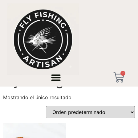
Inicio
/ Productos etiquetados “Fly fishing USA”
0
Fly fishing USA
Mostrando el único resultado