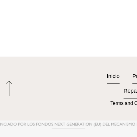
Inicio
P
Repa
Terms and C