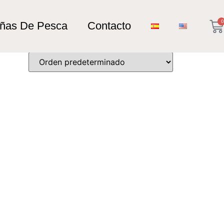
0
añas De Pesca
Contacto