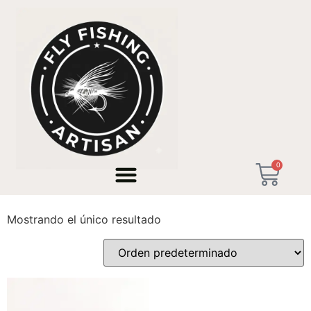
Inicio
/ Productos etiquetados “doble anzuelo owner”
0
doble anzuelo owner
Mostrando el único resultado