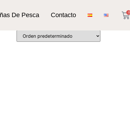
0
añas De Pesca
Contacto