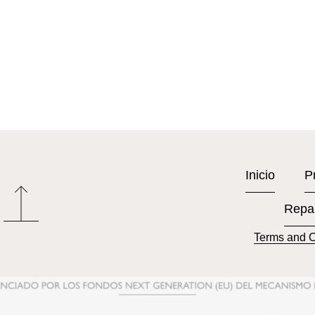
Inicio
P
Repa
Terms and C