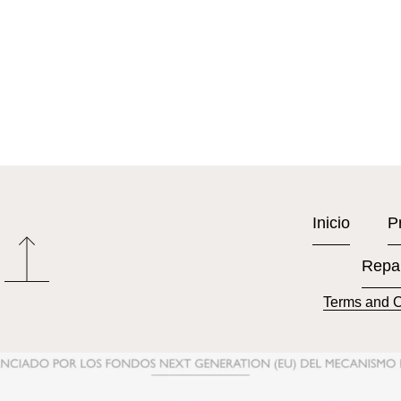
Inicio
P
Repa
Terms and C