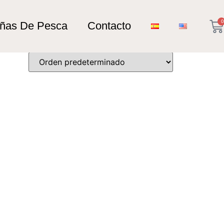
0
añas De Pesca
Contacto