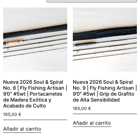
Nueva 2026 Soul & Spiral
Nueva 2026 Soul & Spiral
No. 8 | Fly Fishing Artisan |
No. 9 | Fly Fishing Artisan |
9’0″ #5wt | Portacarretes
9’0″ #5wt | Grip de Grafito
de Madera Exótica y
de Alta Sensibilidad
Acabado de Culto
195,00
€
195,00
€
Añadir al carrito
Añadir al carrito