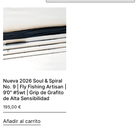
Nueva 2026 Soul & Spiral
No. 9 | Fly Fishing Artisan |
9’0″ #5wt | Grip de Grafito
de Alta Sensibilidad
195,00
€
Añadir al carrito