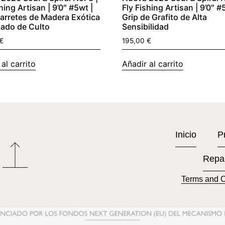
hing Artisan | 9’0″ #5wt |
Fly Fishing Artisan | 9’0″ #
arretes de Madera Exótica
Grip de Grafito de Alta
ado de Culto
Sensibilidad
€
195,00
€
al carrito
Añadir al carrito
Inicio
P
Repa
Terms and C