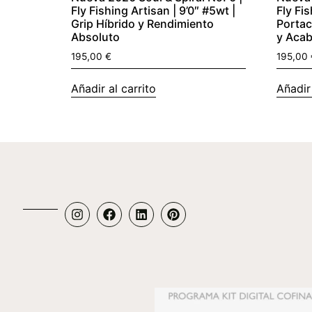
Fly Fishing Artisan | 9’0″ #5wt |
Fly Fis
Grip Híbrido y Rendimiento
Portac
Absoluto
y Acab
195,00
€
195,00
Añadir al carrito
Añadir 