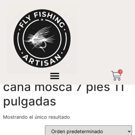
Inicio
/ Productos etiquetados “caña mosca 7 pies 11
pulgadas”
0
caña mosca 7 pies 11
pulgadas
Mostrando el único resultado