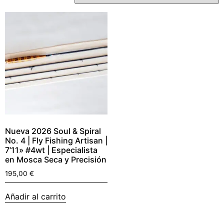
Nueva 2026 Soul & Spiral
No. 4 | Fly Fishing Artisan |
7’11» #4wt | Especialista
en Mosca Seca y Precisión
195,00
€
Añadir al carrito