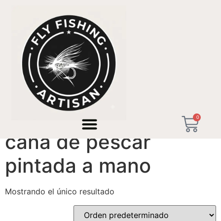
Inicio
/ Productos etiquetados “caña de pescar pintada
a mano”
0
caña de pescar
pintada a mano
Mostrando el único resultado