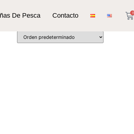
0
añas De Pesca
Contacto