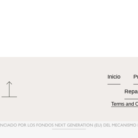
Inicio
P
Repa
Terms and C