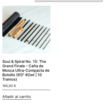
Soul & Spiral No. 15: The
Grand Finale – Caña de
Mosca Ultra-Compacta de
Bolsillo (6’0″ #2wt | 10
Tramos)
195,00
€
Añadir al carrito