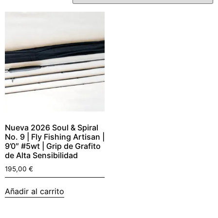
Nueva 2026 Soul & Spiral
No. 9 | Fly Fishing Artisan |
9’0″ #5wt | Grip de Grafito
de Alta Sensibilidad
195,00
€
Añadir al carrito