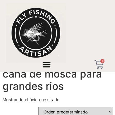
Inicio
/ Productos etiquetados “caña de mosca para
grandes rios”
0
caña de mosca para
grandes rios
Mostrando el único resultado