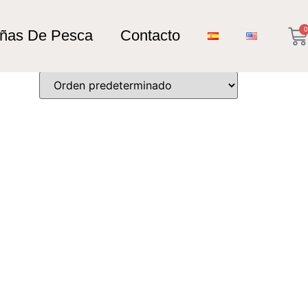
0
añas De Pesca
Contacto