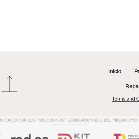
Inicio
P
Repa
Terms and C