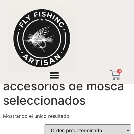
Inicio
/ Productos etiquetados “accesorios de mosca
seleccionados”
0
accesorios de mosca
seleccionados
Mostrando el único resultado