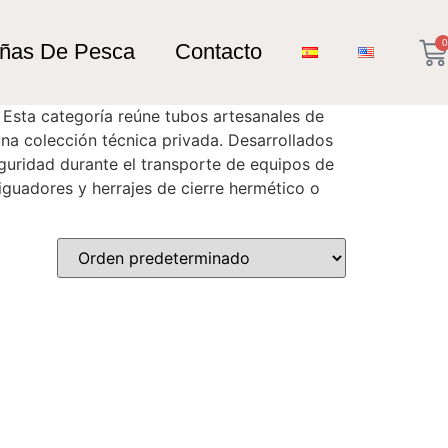
0
añas De Pesca
Contacto
 Esta categoría reúne tubos artesanales de
a colección técnica privada. Desarrollados
guridad durante el transporte de equipos de
tiguadores y herrajes de cierre hermético o