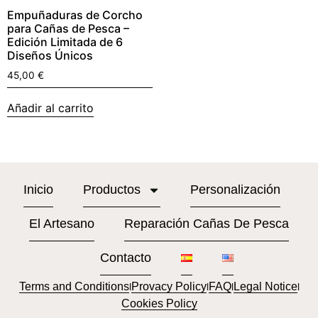
Empuñaduras de Corcho
para Cañas de Pesca –
Edición Limitada de 6
Diseños Únicos
45,00
€
Añadir al carrito
Inicio
Productos
Personalización
El Artesano
Reparación Cañas De Pesca
Contacto
Terms and Conditions
Provacy Policy
FAQ
Legal Notice
l
l
l
l
Cookies Policy