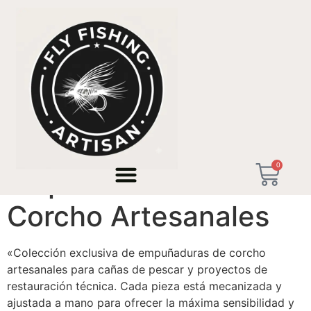
Inicio
/ Empuñaduras de Corcho Artesanales
0
Empuñaduras de
Corcho Artesanales
«Colección exclusiva de empuñaduras de corcho
artesanales para cañas de pescar y proyectos de
restauración técnica. Cada pieza está mecanizada y
ajustada a mano para ofrecer la máxima sensibilidad y