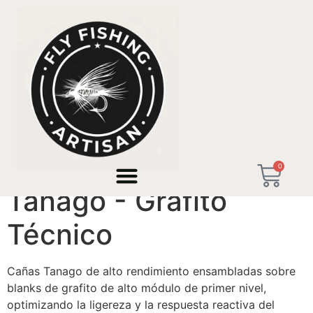
Inicio
/
Cañas Tanago - Micro-Pesca de
Precisión
/ Tanago - Grafito Técnico
0
Tanago - Grafito
Técnico
Cañas Tanago de alto rendimiento ensambladas sobre
blanks de grafito de alto módulo de primer nivel,
optimizando la ligereza y la respuesta reactiva del