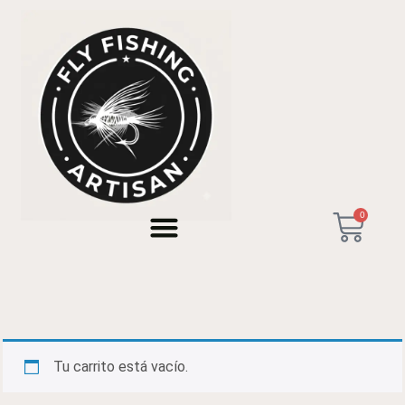
Carrito
0
Tu carrito está vacío.