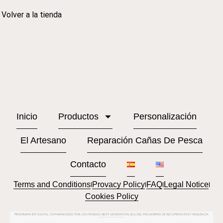
Volver a la tienda
Inicio
Productos
Personalización
El Artesano
Reparación Cañas De Pesca
Contacto
Terms and Conditions
Provacy Policy
FAQ
Legal Notice
l
l
l
l
Cookies Policy