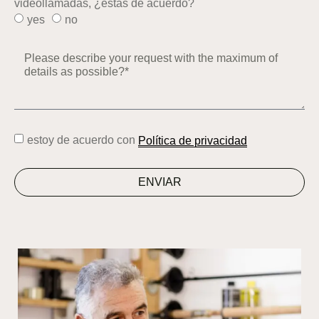
videollamadas, ¿estás de acuerdo?
yes
no
estoy de acuerdo con
Política de privacidad
ENVIAR