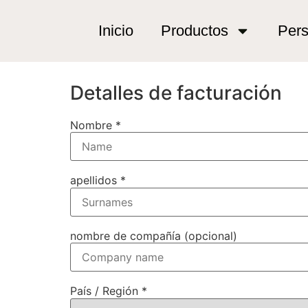
Caja
Inicio
Productos
Pers
Detalles de facturación
Nombre *
apellidos *
nombre de compañía (opcional)
País / Región *