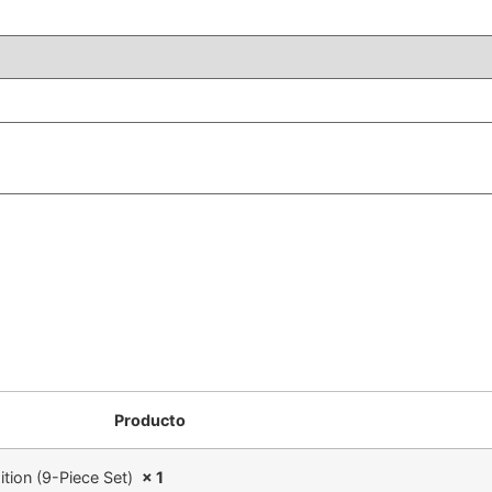
Producto
tion (9-Piece Set)
× 1