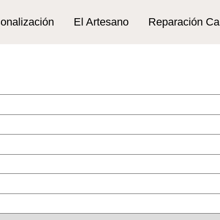
onalización
El Artesano
Reparación C