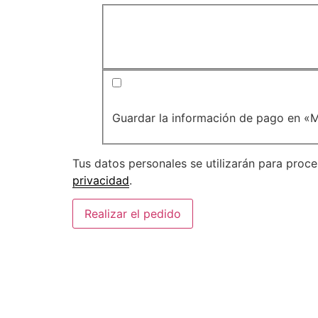
Guardar la información de pago en «M
Tus datos personales se utilizarán para proc
privacidad
.
Realizar el pedido