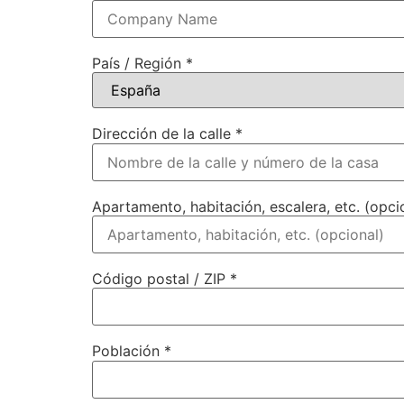
País / Región *
Dirección de la calle *
Apartamento, habitación, escalera, etc. (opci
Código postal / ZIP *
Población *